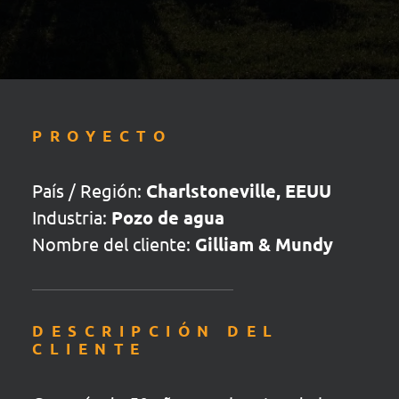
PROYECTO
País / Región:
Charlstoneville, EEUU
Industria:
Pozo de agua
Nombre del cliente:
Gilliam & Mundy
DESCRIPCIÓN DEL
CLIENTE